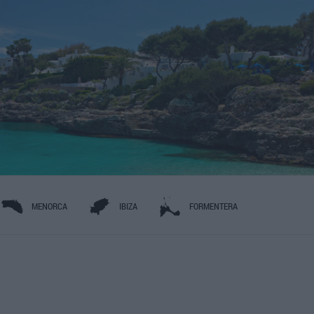
MENORCA
IBIZA
FORMENTERA