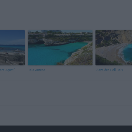
ant Agustí)
Cala Antena
Playa des Coll Baix