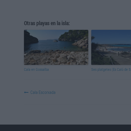
Otras playas en la isla:
Cala en Gossalba
Ses platgetes (Es Caló de S
Cala Escorxada