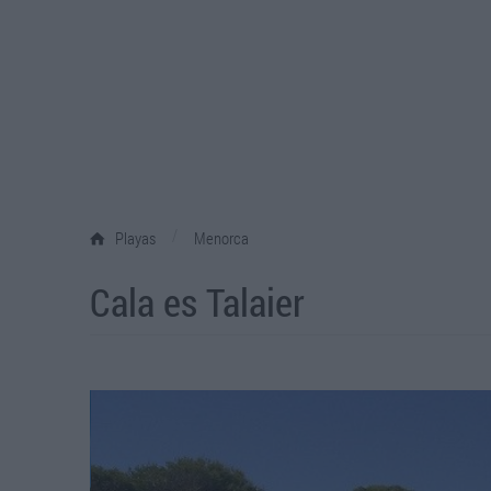
/
Playas
Menorca
Cala es Talaier