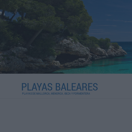
PLAYAS BALEARES
PLAYAS DE MALLORCA, MENORCA, IBIZA Y FORMENTERA