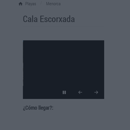
/
Playas
Menorca
Cala Escorxada
¿Cómo llegar?: