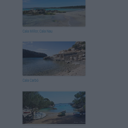
Cala Millor, Cala Nau
Cala Carbó