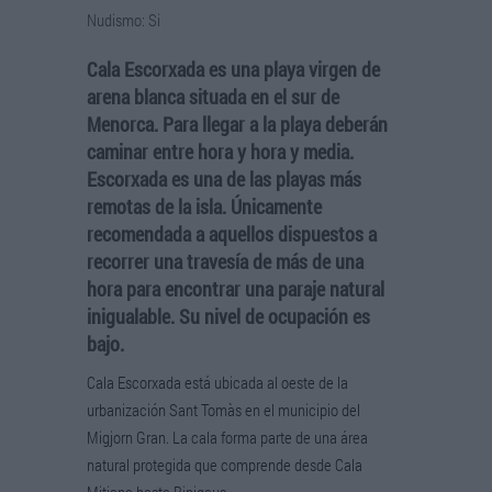
Nudismo: Si
Cala Escorxada es una playa virgen de
arena blanca situada en el sur de
Menorca. Para llegar a la playa deberán
caminar entre hora y hora y media.
Escorxada es una de las playas más
remotas de la isla. Únicamente
recomendada a aquellos dispuestos a
recorrer una travesía de más de una
hora para encontrar una paraje natural
inigualable. Su nivel de ocupación es
bajo.
Cala Escorxada está ubicada al oeste de la
urbanización Sant Tomàs en el municipio del
Migjorn Gran. La cala forma parte de una área
natural protegida que comprende desde Cala
Mitjana hasta Binigaus.