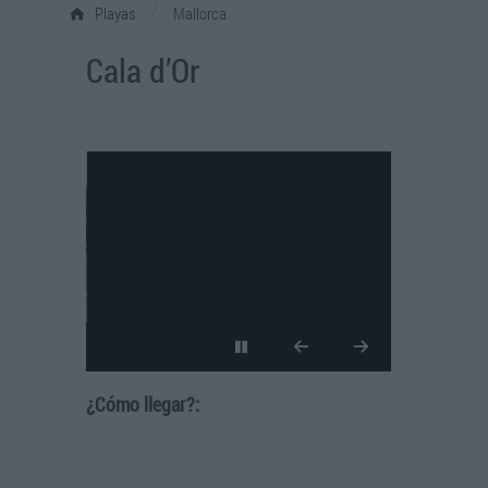
/
Playas
Mallorca
Cala d’Or
¿Cómo llegar?: