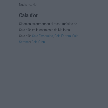
Nudismo: No
Cala d’or
Cinco calas componen el resort turístico de
Cala d’Or, en la costa este de Mallorca.
Cala d’Or,
Cala Esmeralda
,
Cala Ferrera
,
Cala
Serena
y
Cala Gran
.