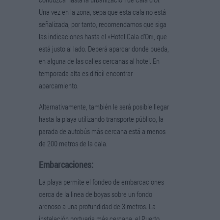
Una vez en la zona, sepa que esta cala no está
señalizada, por tanto, recomendamos que siga
las indicaciones hasta el «Hotel Cala d’Or», que
está justo al lado. Deberá aparcar donde pueda,
en alguna de las calles cercanas al hotel. En
temporada alta es difícil encontrar
aparcamiento.
Alternativamente, también le será posible llegar
hasta la playa utilizando transporte público, la
parada de autobús más cercana está a menos
de 200 metros de la cala.
Embarcaciones:
La playa permite el fondeo de embarcaciones
cerca de la linea de boyas sobre un fondo
arenoso a una profundidad de 3 metros. La
instalación portuaria más cercana, el Puerto