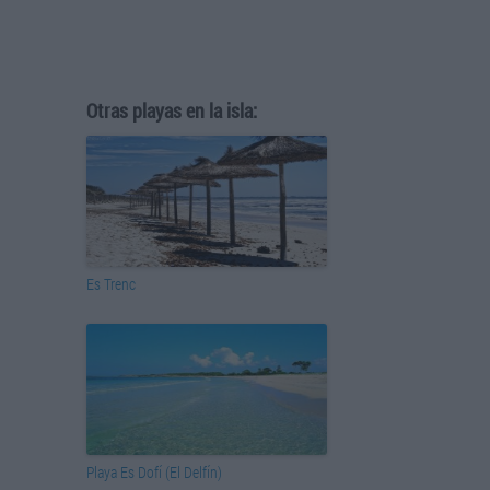
Otras playas en la isla:
Es Trenc
Playa Es Dofí (El Delfín)