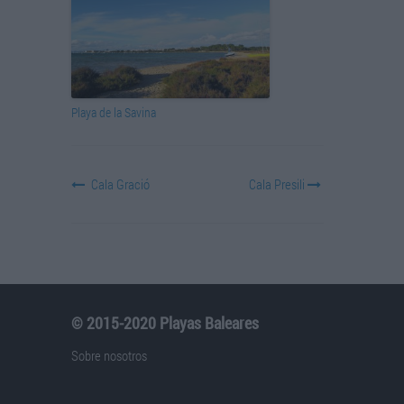
Playa de la Savina
Cala Gració
Cala Presili
© 2015-2020 Playas Baleares
Sobre nosotros