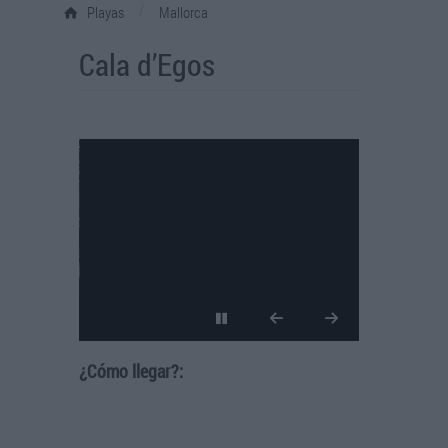
/
Playas
Mallorca
Cala d’Egos
¿Cómo llegar?: